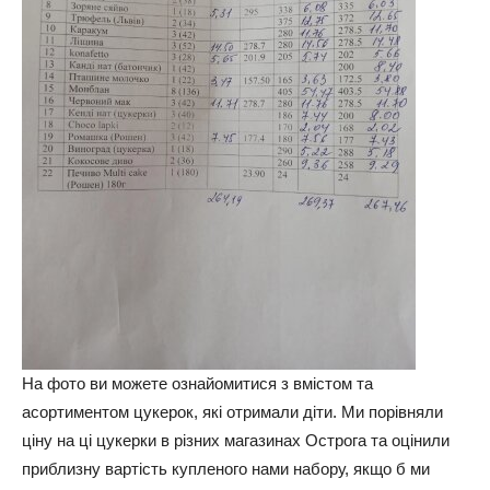
На фото ви можете ознайомитися з вмістом та
асортиментом цукерок, які отримали діти. Ми порівняли
ціну на ці цукерки в різних магазинах Острога та оцінили
приблизну вартість купленого нами набору, якщо б ми