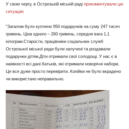
У свою чергу, в Острозькій міській раді
прокоментували цю
ситуацію
“Загалом було куплено 950 подарунків на суму 247 тисяч
гривень. Ціна одного – 260 гривень, середня вага 1,1
кілограм.Старости, працівники соціальних служб
Острозької міської ради були залучені та роздавали
подарунки дітям.Діти отримали свої солодощі. У нас є в
наявності всі дані батьків, які отримали новорічні набори.
Це все дуже просто перевірити. Копійки не було вкрадено
чи використано неправильно.