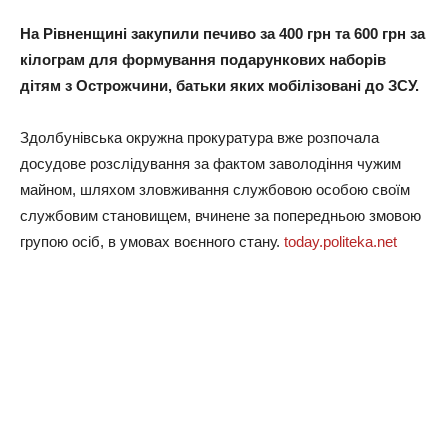
На Рівненщині закупили печиво за 400 грн та 600 грн за
кілограм для формування подарункових наборів
дітям з Острожчини, батьки яких мобілізовані до ЗСУ.
Здолбунівська окружна прокуратура вже розпочала
досудове розслідування за фактом заволодіння чужим
майном, шляхом зловживання службовою особою своїм
службовим становищем, вчинене за попередньою змовою
групою осіб, в умовах воєнного стану.
today.politeka.net