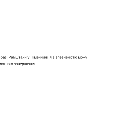
й базі Рамштайн у Німеччині, я з впевненістю можу
еможного завершення.