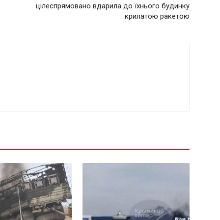
цілеспрямовано вдарила до їхнього будинку
крилатою ракетою