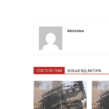
khristina
СТАТТІ ПО ТЕМІ
БІЛЬШЕ ВІД АВТОРА