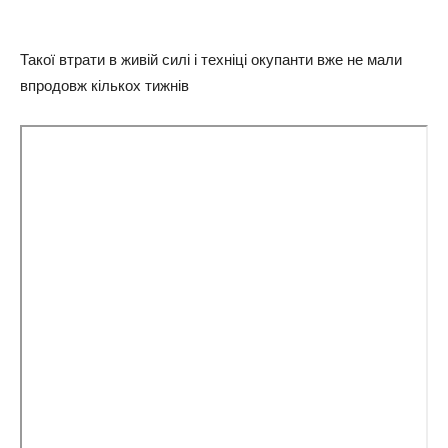
Такої втрати в живій силі і техніці окупанти вже не мали
впродовж кількох тижнів