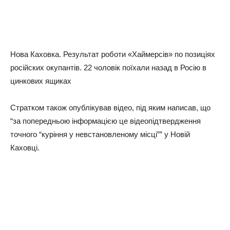
Нова Каховка. Результат роботи «Хаймерсів» по позиціях
російских окупантів. 22 чоловік поїхали назад в Росію в
цинкових ящиках
Стратком також опублікував відео, під яким написав, що
“за попередньою інформацією це відеопідтвердження
точного “куріння у невстановленому місці”” у Новій
Каховці.