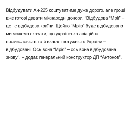
Відбудувати Ан-225 коштуватиме дуже дорого, але гроші
вже готові давати міжнародні донори. “Відбудова “Мрії” –
це і є відбудова країни. Щойно “Мрію” буде відбудовано
ми можемо сказати, що українська авіаційна
промисловість та й взагалі потужність України –
відбудовані. Ось вона “Мрія” – ось вона відбудована
знову”, – додає генеральний конструктор ДП “Антонов”.