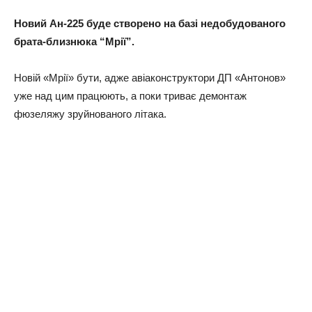
Новий Ан-225 буде створено на базі недобудованого
брата-близнюка “Мрії”.
Новій «Мрії» бути, адже авіаконструктори ДП «Антонов»
уже над цим працюють, а поки триває демонтаж
фюзеляжу зруйнованого літака.