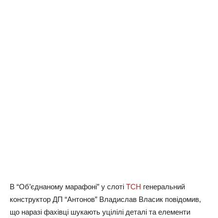
В “Об’єднаному марафоні” у слоті
ТСН
генеральний
конструктор ДП “Антонов” Владислав Власик повідомив,
що наразі фахівці шукають уцілілі деталі та елементи