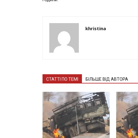
khristina
СТАТТІ ПО ТЕМІ
БІЛЬШЕ ВІД АВТОРА