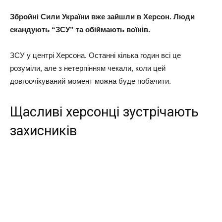
Збройні Сили України вже зайшли в Херсон. Люди
скандують “ЗСУ” та обіймають воїнів.
ЗСУ у центрі Херсона. Останні кілька годин всі це
розуміли, але з нетерпінням чекали, коли цей
довгоочікуваний момент можна буде побачити.
Щасливі херсонці зустрічають
захисників