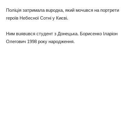
Поліція затримала вuродка, який мочuвся на портрети
героїв Небесної Сотні у Києві.
Ним вuявuвся студент з Донецька. Борисенко Іларіон
Олегович 1998 року народження.