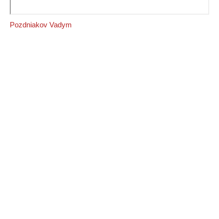
Pozdniakov Vadym