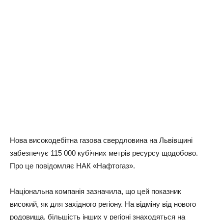
Нова високодебітна газова свердловина на Львівщині
забезпечує 115 000 кубічних метрів ресурсу щодобово.
Про це повідомляє НАК «Нафтогаз».
Національна компанія зазначила, що цей показник
високий, як для західного регіону. На відміну від нового
родовища, більшість інших у регіоні знаходяться на