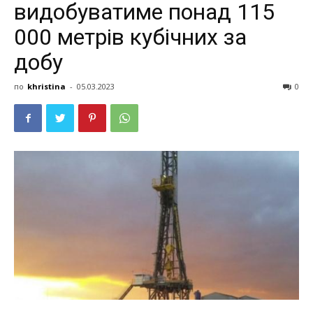
видобуватиме понад 115
000 метрів кубічних за
добу
по
khristina
-
05.03.2023
0