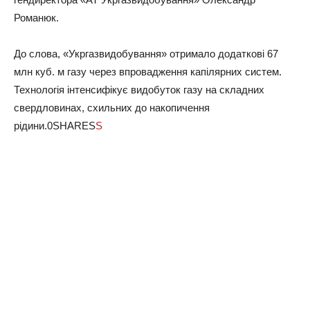
Романюк.
До слова, «Укргазвидобування» отримало додаткові 67
млн куб. м газу через впровадження капілярних систем.
Технологія інтенсифікує видобуток газу на складних
свердловинах, схильних до накопичення
рідини.0SHARES
S