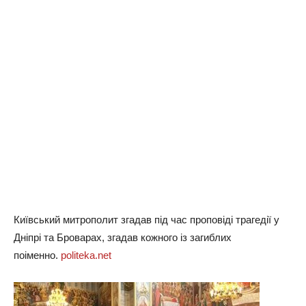
Київський митрополит згадав під час проповіді трагедії у
Дніпрі та Броварах, згадав кожного із загиблих
поіменно.
politeka.net