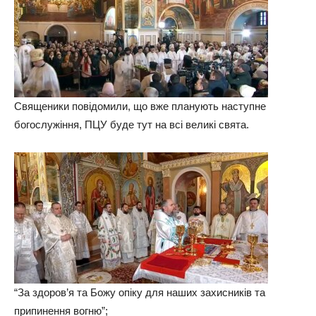
Священики повідомили, що вже планують наступне
богослужіння, ПЦУ буде тут на всі великі свята.
“За здоров’я та Божу опіку для наших захисників та
припинення вогню”;