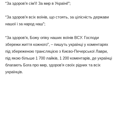
“За здоров’я сім’ї! За мир в Україні!”;
“За здоров’я всіх воїнів, що стоять, за цілісність держави
нашої і за народ наш”;
“За здоров’я, Божу опіку наших воїнів ВСУ. Господи
збережи життя кожного”, – пишуть українці у коментарях
під збереженою трансляцією з Києво-Печерської Лаври,
під якою більше 1 700 лайків, 1 200 коментарів, де українці
благають Бога про мир, здоров’я своїх рідних та всіх
українців.