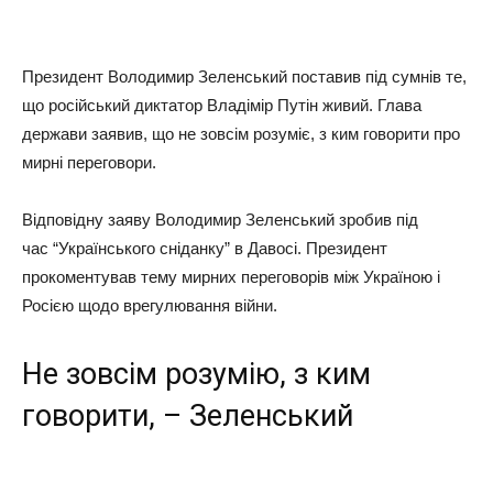
Президент Володимир Зеленський поставив під сумнів те,
що російський диктатор Владімір Путін живий. Глава
держави заявив, що не зовсім розуміє, з ким говорити про
мирні переговори.
Відповідну заяву Володимир Зеленський зробив під
час “Українського сніданку” в Давосі. Президент
прокоментував тему мирних переговорів між Україною і
Росією щодо врегулювання війни.
Не зовсім розумію, з ким
говорити, – Зеленський