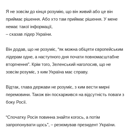
Я не зовсім до кінця розумію, що він живий або це він
приймає рішення. Або хто там приймає рішення. У мене
немає такої інформації,
– сказав лідер України.
Він додав, що не розуміє, “як можна обіцяти європейським
лідерам одне, а наступного дня почати повномасштабне
вторгнення”. Крім того, Зеленський наголосив, що не
зовсім розуміє, з ким Україна має справу.
Відтак, глава держави не розуміє, з ким вести мирні
перемовини. Також він поскаржився на відсутність поваги з
боку Росії.
“Спочатку Росія повинна знайти когось, а потім
запропонувати щось”, – резюмував президент України.