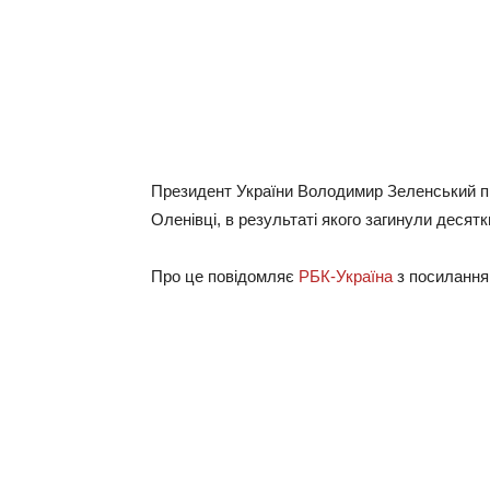
Президент України Володимир Зеленський пр
Оленівці, в результаті якого загинули десят
Про це повідомляє
РБК-Україна
з посиланн