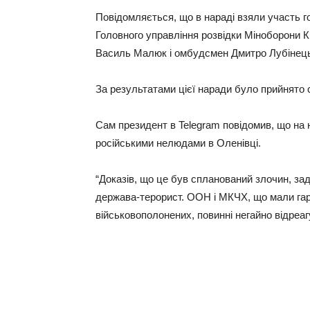
Повідомляється, що в нараді взяли участь 
Головного управління розвідки Міноборони 
Василь Малюк і омбудсмен Дмитро Лубінец
За результатами цієї наради було прийнято 
Сам президент в Telegram повідомив, що на 
російськими нелюдами в Оленівці.
“Доказів, що це був спланований злочин, зад
держава-терорист. ООН і МКЧХ, що мали гар
військовополонених, повинні негайно відреаг