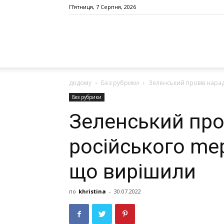
П’ятниця, 7 Серпня, 2026
додому
Без рубрики
Зеленський провів нарад
Без рубрики
Зеленський про
російського mер
що вирішили
по
khristina
-
30.07.2022