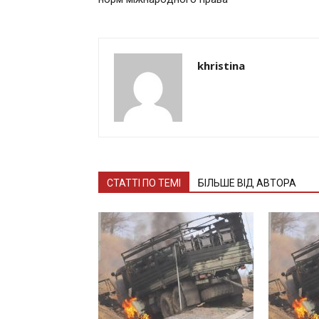
khristina
СТАТТІ ПО ТЕМІ
БІЛЬШЕ ВІД АВТОРА