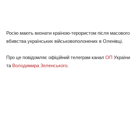
Росію мають визнати країною-терористом після масового
вбивства українських військовополонених в Оленівці.
Про це повідомляє офіційний телеграм канал
ОП
України
та
Володимира Зеленського
.