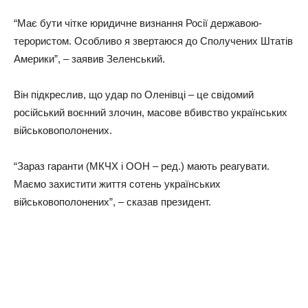
“Має бути чітке юридичне визнання Росії державою-
терористом. Особливо я звертаюся до Сполучених Штатів
Америки”, – заявив Зеленський.
Він підкреслив, що удар по Оленівці – це свідомий
російський воєнний злочин, масове вбивство українських
військовополонених.
“Зараз гаранти (МКЧХ і ООН – ред.) мають реагувати.
Маємо захистити життя сотень українських
військовополонених”, – сказав президент.