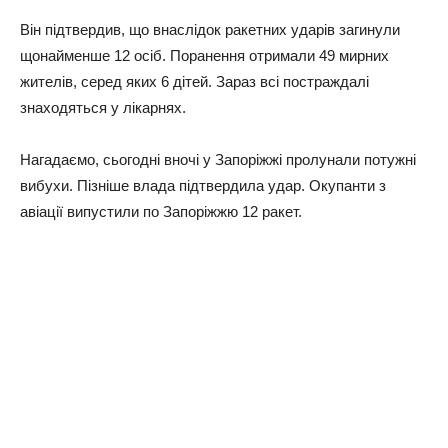
Він підтвердив, що внаслідок ракетних ударів загинули
щонайменше 12 осіб. Поранення отримали 49 мирних
жителів, серед яких 6 дітей. Зараз всі постраждалі
знаходяться у лікарнях.
Нагадаємо, сьогодні вночі у Запоріжжі пролунали потужні
вибухи. Пізніше влада підтвердила удар. Окупанти з
авіації випустили по Запоріжжю 12 ракет.