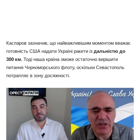
Каспаров зазначив, що найважливішим моментом вважає
готовність США надати Україні ракети із
дальністю до
300 км.
Тоді наша країна зможе остаточно вирішити
питання Чорноморського флоту, оскільки Севастополь
потрапляє в зону досяжності.