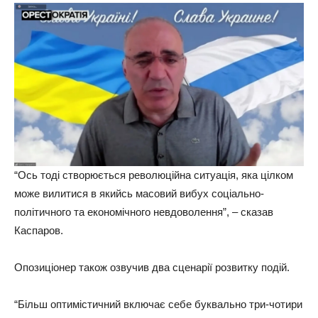
“Ось тоді створюється революційна ситуація, яка цілком
може вилитися в якийсь масовий вибух соціально-
політичного та економічного невдоволення”, – сказав
Каспаров.
Опозиціонер також озвучив два сценарії розвитку подій.
“Більш оптимістичний включає себе буквально три-чотири