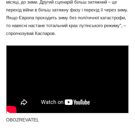
місяці, до зими. Другий сценарій більш затяжний – це
перехід війни в більш затяжну фазу і перехід її через зиму.
Якщо Європа проходить зиму без політичної катастрофи,
то навесні настане тотальний крах путінського режиму”, –
спрогнозував Каспаров.
OBOZREVATEL