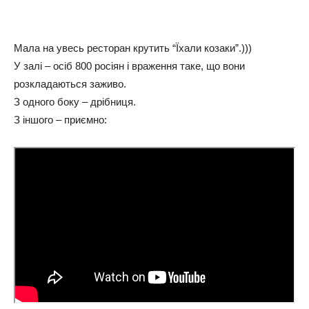
Мала на увесь ресторан крутить “Їхали козаки”.)))
У залі – осіб 800 росіян і враження таке, що вони
розкладаються заживо.
З одного боку – дрібниця.
З іншого – приємно: