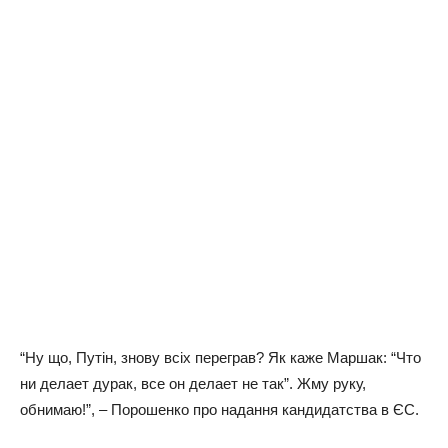
“Ну що, Путін, знову всіх переграв? Як каже Маршак: “Что
ни делает дурак, все он делает не так”. Жму руку,
обнимаю!”, – Порошенко про надання кандидатства в ЄС.