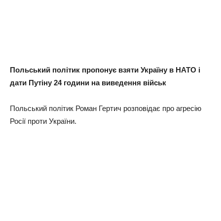
Польський політик пропонує взяти Україну в НАТО і
дати Путіну 24 години на виведення військ
Польський політик Роман Гертич розповідає про агресію
Росії проти України.