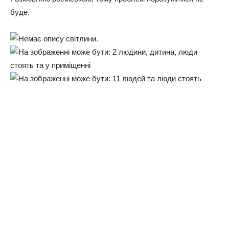
буде.