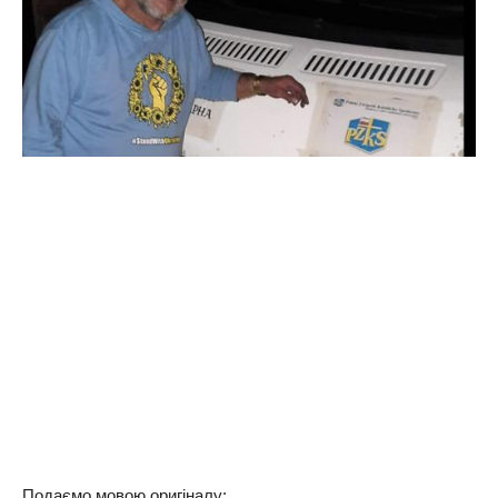
Подаємо мовою оригіналу: