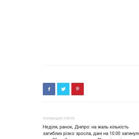
попередня стаття
Неділя, ранок, Дніпро: на жаль кількість
загиблих різко зросла, дані на 10.00 зaгинyл