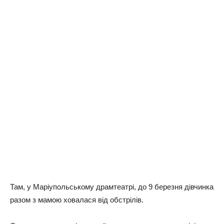
Там, у Маріупольському драмтеатрі, до 9 березня дівчинка
разом з мамою ховалася від обстрілів.