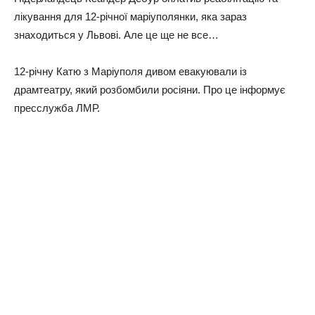
лікування для 12-річної маріуполянки, яка зараз
знаходиться у Львові. Але це ще не все…
12-річну Катю з Маріуполя дивом евакуювали із
драмтеатру, який розбомбили росіяни. Про це інформує
пресслужба ЛМР.