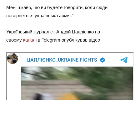
Мені цікаво, що ви будете говорити, коли сюди
повернеться українська армія.”
Український журналіст Андрій Цаплієнко на
своєму
каналі
в Telegram опублікував відео