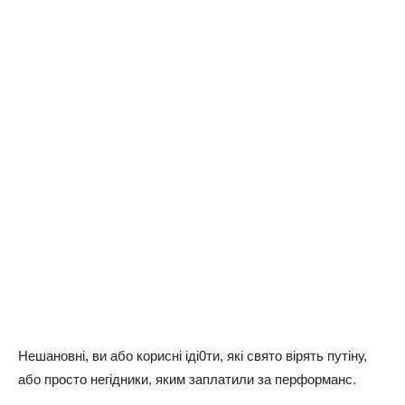
Нешановні, ви або корисні іді0ти, які свято вірять путіну,
або просто негідники, яким заплатили за перформанс.