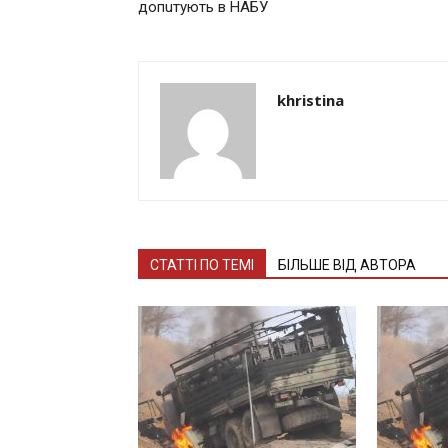
допuтують в НАБУ
khristina
СТАТТІ ПО ТЕМІ
БІЛЬШЕ ВІД АВТОРА