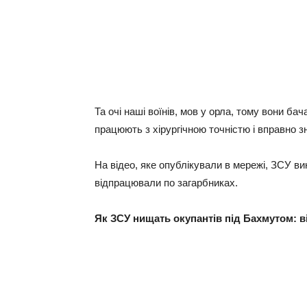
Та очі наші воїнів, мов у орла, тому вони бач
працюють з хірургічною точністю і вправно 
На відео, яке опублікували в мережі, ЗСУ ви
відпрацювали по загарбниках.
Як ЗСУ нищать окупантів під Бахмутом: в