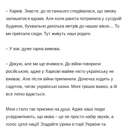
– Харків. Знаєте, до останнього сподівалася, що зможу
залишитися вдома. Але коли ракета потрапила у сусідній
будинок, буквально декілька метрів до наших вікон… То
ми приїхали сюди. Тут живуть наші родичі.
– У вас дуже гарна вимова.
– Дякую, але ми ще вчимося. До війни говорили
російською, адже у Харкові майже ніхто українську не
вживає. Але після війни припинили. Донечка ходить у
садочок, читає українські казки. Мені трішки важко, а їй
все легко вдається.
Мені стало так приємно на душі. Адже наші люди
усвідомлюють, що мова – це не просто набір звуків, а
голос цілої нації! Згадайте уроки історії України та