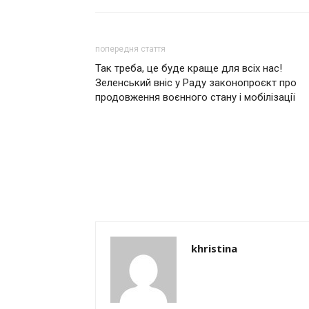
попередня стаття
Так треба, це буде краще для всіх нас!
Зеленський вніс у Раду законопроєкт про
продовження воєнного стану і мобілізації
khristina