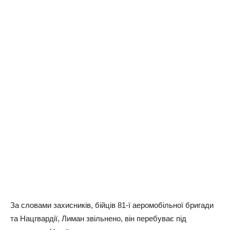
За словами захисників, бійців 81-ї аеромобільної бригади
та Нацгвардії, Лиман звільнено, він перебуває під