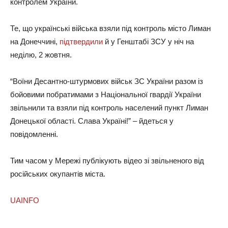
контролем України.
Те, що українські війська взяли під контроль місто Лиман
на Донеччині,
підтвердили
й у Генштабі ЗСУ у ніч на
неділю, 2 жовтня.
“Воїни Десантно-штурмових військ ЗС України разом із
бойовими побратимами з Національної гвардії України
звільнили та взяли під контроль населений пункт Лиман
Донецької області. Слава Україні!” – йдеться у
повідомленні.
Тим часом у Мережі публікують відео зі звільненого від
російських окупантів міста.
UAINFO