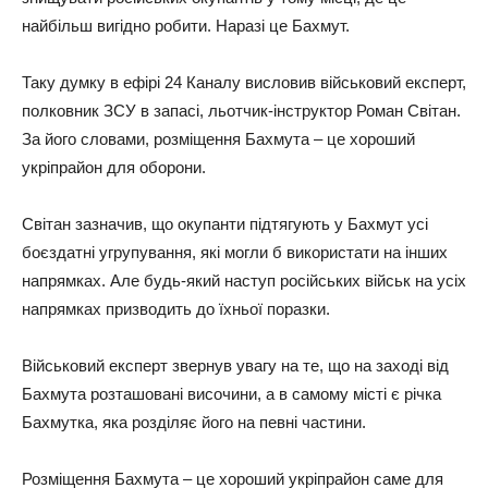
найбільш вигідно робити. Наразі це Бахмут.
Таку думку в ефірі 24 Каналу висловив військовий експерт,
полковник ЗСУ в запасі, льотчик-інструктор Роман Світан.
За його словами, розміщення Бахмута – це хороший
укріпрайон для оборони.
Світан зазначив, що окупанти підтягують у Бахмут усі
боєздатні угрупування, які могли б використати на інших
напрямках. Але будь-який наступ російських військ на усіх
напрямках призводить до їхньої поразки.
Військовий експерт звернув увагу на те, що на заході від
Бахмута розташовані височини, а в самому місті є річка
Бахмутка, яка розділяє його на певні частини.
Розміщення Бахмута – це хороший укріпрайон саме для