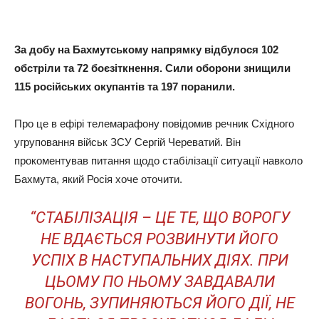
За добу на Бахмутському напрямку відбулося 102
обстріли та 72 боєзіткнення. Сили оборони знищили
115 російських окупантів та 197 поранили.
Про це в ефірі телемарафону повідомив речник Східного
угруповання військ ЗСУ Сергій Череватий. Він
прокоментував питання щодо стабілізації ситуації навколо
Бахмута, який Росія хоче оточити.
“СТАБІЛІЗАЦІЯ – ЦЕ ТЕ, ЩО ВОРОГУ
НЕ ВДАЄТЬСЯ РОЗВИНУТИ ЙОГО
УСПІХ В НАСТУПАЛЬНИХ ДІЯХ. ПРИ
ЦЬОМУ ПО НЬОМУ ЗАВДАВАЛИ
ВОГОНЬ, ЗУПИНЯЮТЬСЯ ЙОГО ДІЇ, НЕ