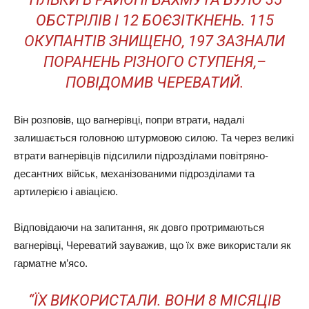
ОБСТРІЛІВ І 12 БОЄЗІТКНЕНЬ. 115
ОКУПАНТІВ ЗНИЩЕНО, 197 ЗАЗНАЛИ
ПОРАНЕНЬ РІЗНОГО СТУПЕНЯ,–
ПОВІДОМИВ ЧЕРЕВАТИЙ.
Він розповів, що вагнерівці, попри втрати, надалі
залишається головною штурмовою силою. Та через великі
втрати вагнерівців підсилили підрозділами повітряно-
десантних військ, механізованими підрозділами та
артилерією і авіацією.
Відповідаючи на запитання, як довго протримаються
вагнерівці, Череватий зауважив, що їх вже використали як
гарматне м’ясо.
“ЇХ ВИКОРИСТАЛИ. ВОНИ 8 МІСЯЦІВ