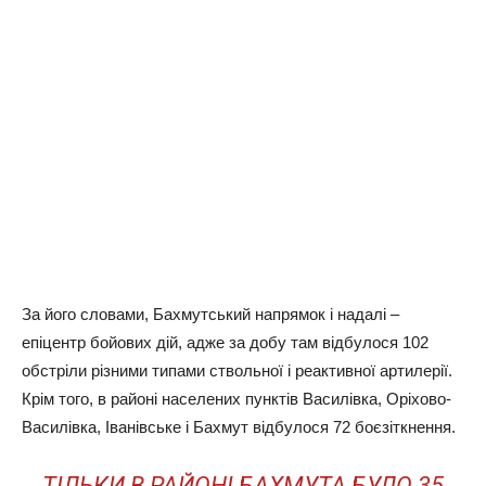
За його словами, Бахмутський напрямок і надалі –
епіцентр бойових дій, адже за добу там відбулося 102
обстріли різними типами ствольної і реактивної артилерії.
Крім того, в районі населених пунктів Василівка, Оріхово-
Василівка, Іванівське і Бахмут відбулося 72 боєзіткнення.
ТІЛЬКИ В РАЙОНІ БАХМУТА БУЛО 35