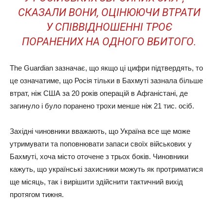
СКАЗАЛИ ВОНИ, ОЦІНЮЮЧИ ВТРАТИ
У СПІВВІДНОШЕННІ ТРОЄ
ПОРАНЕНИХ НА ОДНОГО ВБИТОГО.
The Guardian зазначає, що якщо ці цифри підтвердять, то
це означатиме, що Росія тільки в Бахмуті зазнала більше
втрат, ніж США за 20 років операцій в Афганістані, де
загинуло і було поранено трохи менше ніж 21 тис. осіб.
Західні чиновники вважають, що Україна все ще може
утримувати та поповнювати запаси своїх військових у
Бахмуті, хоча місто оточене з трьох боків. Чиновники
кажуть, що українські захисники можуть як протриматися
ще місяць, так і вирішити здійснити тактичний вихід
протягом тижня.