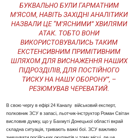
БУКВАЛЬНО БУЛИ ГАРМАТНИМ
М’ЯСОМ, НАВІТЬ ЗАХІДНІ АНАЛІТИКИ
НАЗВАЛИ ЦЕ “М’ЯСНИМИ” ХВИЛЯМИ
АТАК. ТОБТО ВОНИ
ВИКОРИСТОВУВАЛИСЬ ТАКИМ
ЕКСТЕНСИВНИМ ПРИМІТИВНИМ
ШЛЯХОМ ДЛЯ ВИСНАЖЕННЯ НАШИХ
ПІДРОЗДІЛІВ, ДЛЯ ПОСТІЙНОГО
ТИСКУ НА НАШУ ОБОРОНУ”, –
РЕЗЮМУВАВ ЧЕРЕВАТИЙ.
В свою чергу в ефірі 24 Каналу військовий експерт,
полковник ЗСУ в запасі, льотчик-інструктор Роман Світан
висловив думку, що у Бахмуті Донецької області вкрай
складна ситуація, тривають важкі бої. ЗСУ важливо
знищувати російських окупантів у тому місці, де це