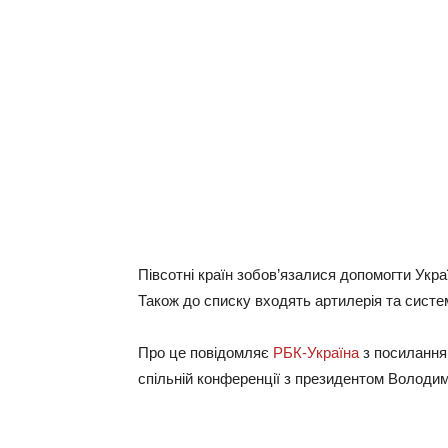
Півсотні країн зобов’язалися допомогти Украї
Також до списку входять артилерія та систе
Про це повідомляє
РБК-Україна
з посилання
спільній конференції з президентом Володи