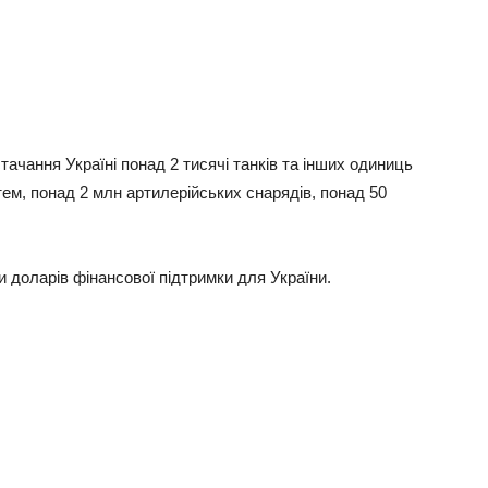
тачання Україні понад 2 тисячі танків та інших одиниць
тем, понад 2 млн артилерійських снарядів, понад 50
и доларів фінансової підтримки для України.