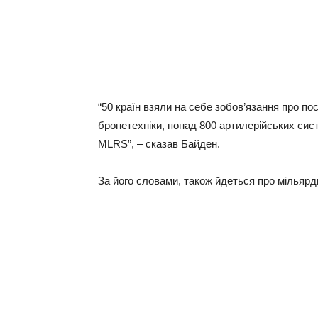
“50 країн взяли на себе зобов’язання про пос
бронетехніки, понад 800 артилерійських сис
MLRS”, – сказав Байден.
За його словами, також йдеться про мільярд