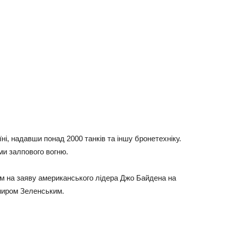
ні, надавши понад 2000 танків та іншу бронетехніку.
ми залпового вогню.
м на заяву американського лідера Джо Байдена на
миром Зеленським.