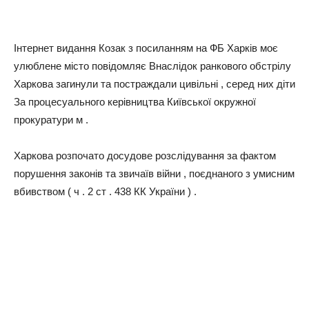
Інтернет видання Козак з посиланням на ФБ Харків моє
улюблене місто повідомляє Внаслідок ранкового обстрілу
Харкова загинули та постраждали цивільні , серед них діти
За процесуального керівництва Київської окружної
прокуратури м .
Харкова розпочато досудове розслідування за фактом
порушення законів та звичаїв війни , поєднаного з умисним
вбивством ( ч . 2 ст . 438 КК України ) .