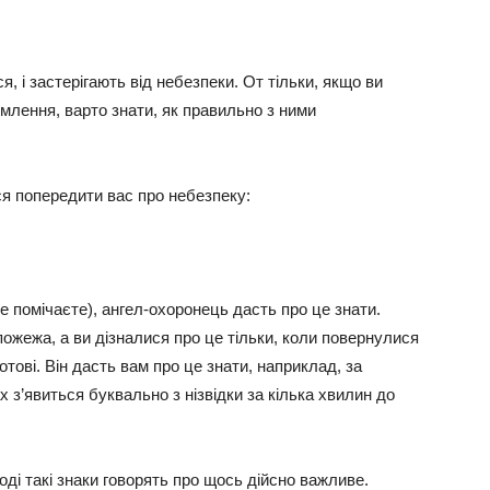
, і застерігають від небезпеки. От тільки, якщо ви
млення, варто знати, як правильно з ними
ся попередити вас про небезпеку:
е помічаєте), ангел-охоронець дасть про це знати.
пожежа, а ви дізналися про це тільки, коли повернулися
тові. Він дасть вам про це знати, наприклад, за
 з’явиться буквально з нізвідки за кілька хвилин до
ноді такі знаки говорять про щось дійсно важливе.