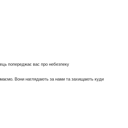
онець попереджає вас про небезпеку
думаємо. Вони наглядають за нами та захищають куди