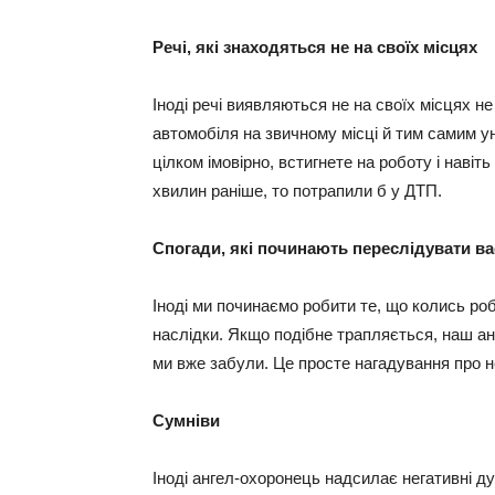
Речі, які знаходяться не на своїх місцях
Іноді речі виявляються не на своїх місцях не
автомобіля на звичному місці й тим самим уни
цілком імовірно, встигнете на роботу і навіт
хвилин раніше, то потрапили б у ДTП.
Спогади, які починають переслідувати ва
Іноді ми починаємо робити те, що колись ро
наслідки. Якщо подібне трапляється, наш ан
ми вже забули. Це просте нагадування про н
Сумніви
Іноді ангел-охоронець надсилає негативні д