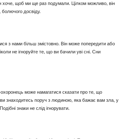
він хоче, щоб ми ще раз подумали. Цілком можливо, він
, болючого досвіду.
ися з нами більш змістовно. Він може попередити або
коли не ігноруйте те, що ви бачили уві сні. Сни
л-охоронець може намагатися сказати про те, що
ви знаходитесь поруч з людиною, яка бажає вам зла, у
одібні знаки не слід ігнорувати.