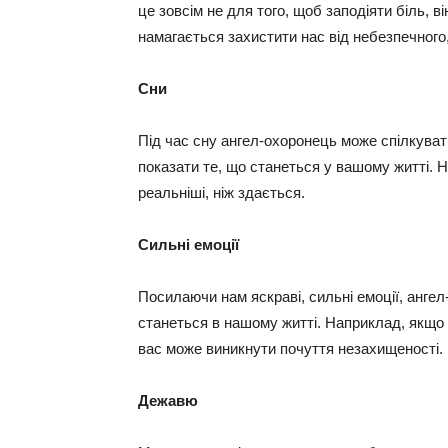
це зовсім не для того, щоб заподіяти біль, 
намагається захистити нас від небезпечного
Сни
Під час сну ангел-охоронець може спілкуват
показати те, що станеться у вашому житті. Ні
реальніші, ніж здається.
Сильні емоції
Посилаючи нам яскраві, сильні емоції, анге
станеться в нашому житті. Наприклад, якщо 
вас може виникнути почуття незахищеності. П
Дежавю