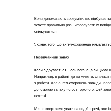
Вони допомагають зрозуміти, що відбувається
хочете правильно розшифровувати їх повідо
спілкуватися.
9 ознак того, що ангел-охоронець намагаєть
Незвичайний запах
Коли відбувається щось погане (а ви цього н
Наприклад, в районі, де ви живете, сталася 
з роботи. Але ангел-охоронець завжди напого
допомогою запаху чогось горючого. Цей запах
пожежі.
Ми не звертаємо уваги на подібні речі, але і