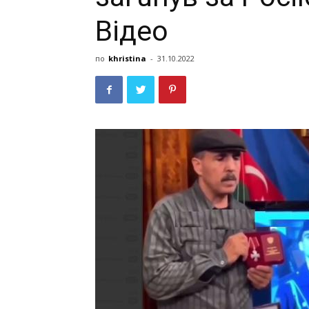
Відео
по
khristina
-
31.10.2022