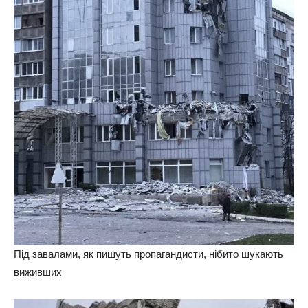
Під завалами, як пишуть пропагандисти, нібито шукають
виживших