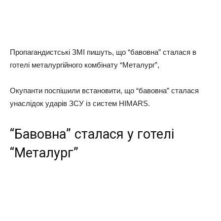
Пропагандистські ЗМІ пишуть, що “бавовна” сталася в
готелі металургійного комбінату “Металург”,
Окупанти поспішили встановити, що “бавовна” сталася
унаслідок ударів ЗСУ із систем HIMARS.
“Бавовна” сталася у готелі
“Металург”