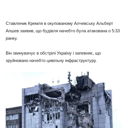
Ставленик Кремля в окупованому Алчевську Альберт
Апшев заявив, що будівля начебто була атакована о 5:33
ранку.
Він звинувачує в обстрілі Україну і запевняє, що
зруйновано начебто цивільну інфраструктуру.