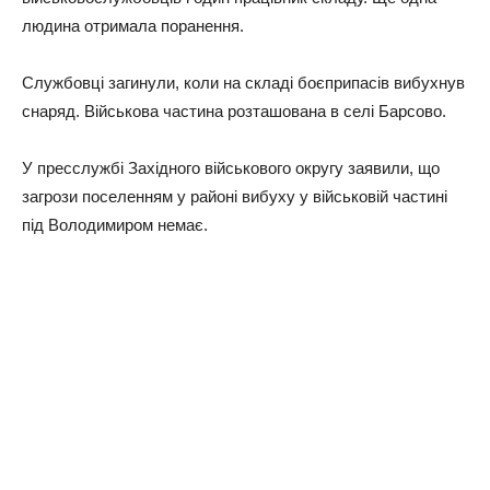
людина отримала поранення.
Службовці загинули, коли на складі боєприпасів вибухнув
снаряд. Військова частина розташована в селі Барсово.
У пресслужбі Західного військового округу заявили, що
загрози поселенням у районі вибуху у військовій частині
під Володимиром немає.