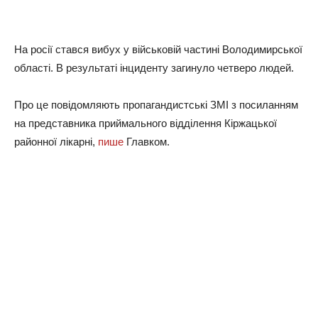
На росії стався вибух у військовій частині Володимирської
області. В результаті інциденту загинуло четверо людей.
Про це повідомляють пропагандистські ЗМІ з посиланням
на представника приймального відділення Кіржацької
районної лікарні,
пише
Главком.