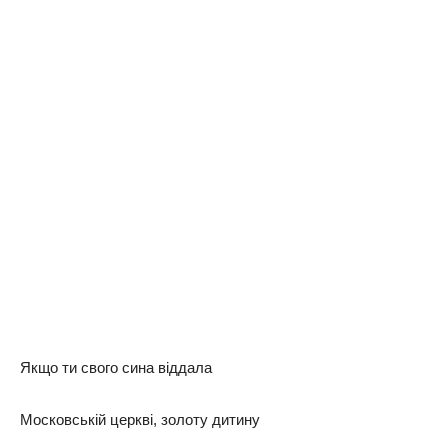
Якщо ти свого сина віддала
Московській церкві, золоту дитину