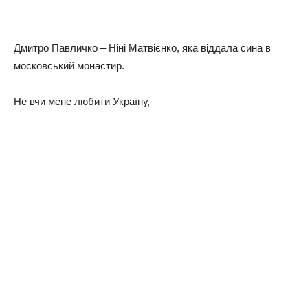
Дмитро Павличко – Ніні Матвієнко, яка віддала сина в
московський монастир.
Не вчи мене любити Україну,