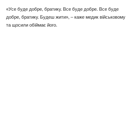
«Усе буде добре, братику. Все буде добре. Все буде
добре, братику. Будеш жити», – каже медик військовому
та щосили обіймає його.