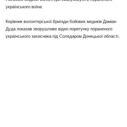
українського воїна
Керівник волонтерської бригади бойових медиків Даміан
Дуда показав зворушливе відео порятунку пораненого
українського захисника під Соледаром Донецької області.