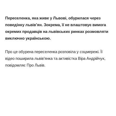
Переселенка, яка живе у Львові, обурилася через
поведінку львів’ян. Зокрема, її не влаштовує вимога
окремих продавців на львівських ринках розмовляти
виключно українською.
Про це обурена переселенка розповіла у соцмережі. Її
відео поширила львів’янка та активістка Віра Андрійчук,
повідомляє Про Львів.