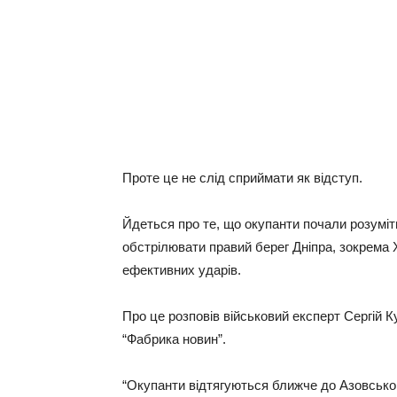
Проте це не слід сприймати як відступ.
Йдеться про те, що окупанти почали розуміт
обстрілювати правий берег Дніпра, зокрема
ефективних ударів.
Про це розповів військовий експерт Сергій 
“Фабрика новин”.
“Окупанти відтягуються ближче до Азовськог