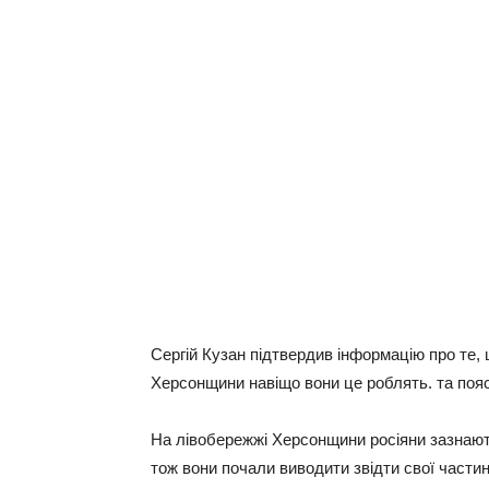
Сергій Кузан підтвердив інформацію про те,
Херсонщини навіщо вони це роблять. та поя
На лівобережжі Херсонщини росіяни зазнают
тож вони почали виводити звідти свої частин