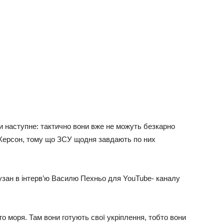
и наступне: тактично вони вже не можуть безкарно
 Херсон, тому що ЗСУ щодня завдають по них
Кузан в інтерв’ю Василю Пехньо для YouTube- каналу
о моря. Там вони готують свої укріплення, тобто вони