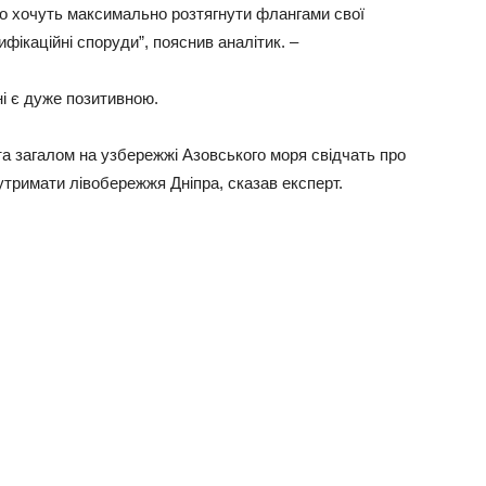
то хочуть максимально розтягнути флангами свої
фікаційні споруди”, пояснив аналітик. –
ні є дуже позитивною.
а загалом на узбережжі Азовського моря свідчать про
 утримати лівобережжя Дніпра, сказав експерт.