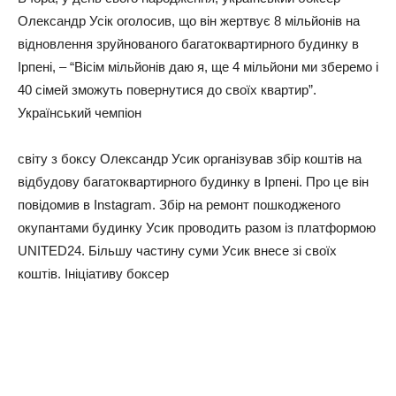
Олександр Усік оголосив, що він жертвує 8 мільйонів на
відновлення зруйнованого багатоквартирного будинку в
Ірпені, – “Вісім мільйонів даю я, ще 4 мільйони ми зберемо і
40 сімей зможуть повернутися до своїх квартир”.
Український чемпіон
світу з боксу Олександр Усик організував збір коштів на
відбудову багатоквартирного будинку в Ірпені. Про це він
повідомив в Instagram. Збір на ремонт пошкодженого
окупантами будинку Усик проводить разом із платформою
UNITED24. Більшу частину суми Усик внесе зі своїх
коштів. Ініціативу боксер