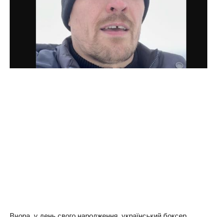
Вчора, у день свого народження, український боксер