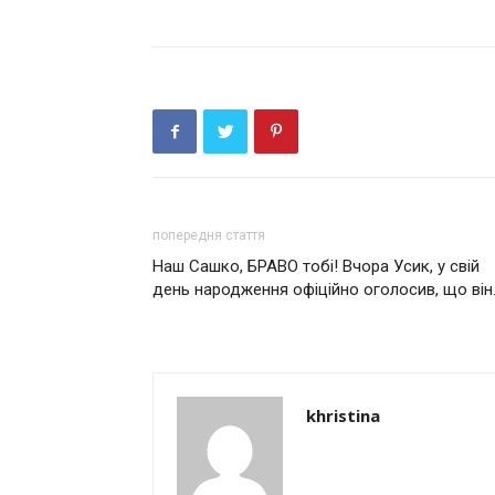
попередня стаття
Наш Сашко, БРАВО тобі! Вчора Усик, у свій
день народження офіційно оголосив, що він
khristina