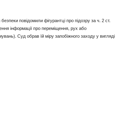
безпеки повідомили фігурантці про підозру за ч. 2 ст.
ення інформації про переміщення, рух або
вань). Суд обрав їй міру запобіжного заходу у вигляді