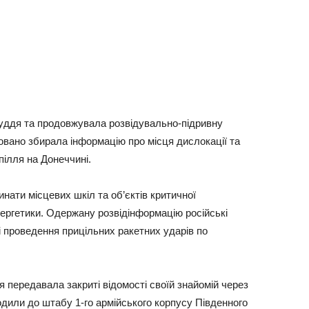
уддя та продовжувала розвідувально-підривну
овано збирала інформацію про місця дислокації та
пілля на Донеччині.
нати місцевих шкіл та об’єктів критичної
нергетики. Одержану розвідінформацію російські
і проведення прицільних ракетних ударів по
 передавала закриті відомості своїй знайомій через
одили до штабу 1-го армійського корпусу Південного