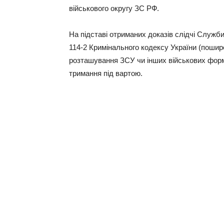
військового округу ЗС РФ.
На підставі отриманих доказів слідчі Служби 
114-2 Кримінального кодексу України (пошир
розташування ЗСУ чи інших військових форму
тримання під вартою.