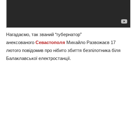
Нагадаємо, так званий “губернатор”
анексованого
Севастополя
Михайло Развожаєв 17
лютого повідомив про нібито збиття безпілотника біля
Балаклавської електростанції.