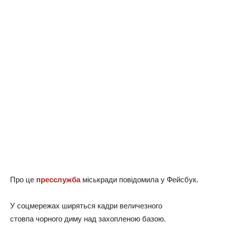
Про це
пресслужба
міськради повідомила у Фейсбук.
У соцмережах ширяться кадри величезного
стовпа чорного диму над захопленою базою.