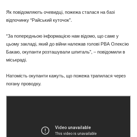
Як повідомляють очевидці, пожежа сталася на базі
відпочинку “Райський куточок”.
“За попередньою інформацією нам відомо, що саме у
цьому закладі, який до війни належав голові РВА Олексію
Бакаю, окупанти розташували шпиталь”, – повідомили в
міськраді.
Натомість окупанти кажуть, що пожежа трапилася через
погану проводку.