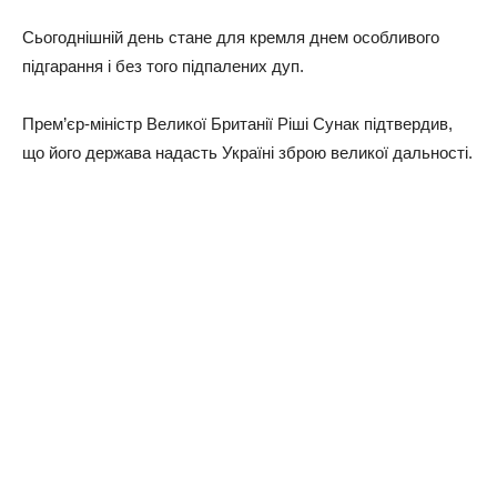
Сьогоднішній день стане для кремля днем особливого
підгарання і без того підпалених дуп.
Прем’єр-міністр Великої Британії Ріші Сунак підтвердив,
що його держава надасть Україні зброю великої дальності.