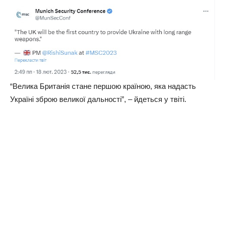
“Велика Британія стане першою країною, яка надасть
Україні зброю великої дальності”, – йдеться у твіті.