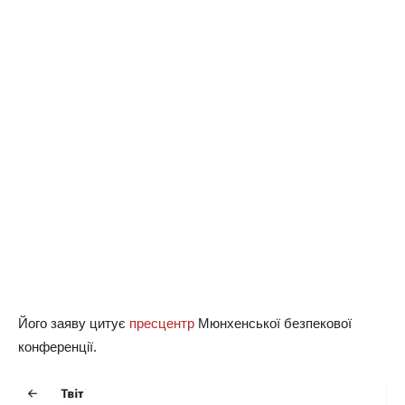
Його заяву цитує
пресцентр
Мюнхенської безпекової
конференції.