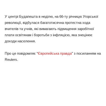
У центрі Будапешта в неділю, на 66-ту річницю Угорської
революції, відбулася багатотисячна протестна хода
вчителів та учнів, які вимагають підвищення заробітної
плати освітянам і боротьби з інфляцією, яка знецінює
доходи населення.
Про це повідомляє “
Європейська правда
” з посиланням на
Reuters.