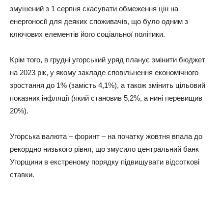
змушений з 1 серпня скасувати обмеження цін на
енергоносії для деяких споживачів, що було одним з
ключових елементів його соціальної політики.
Крім того, в грудні угорський уряд планує змінити бюджет
на 2023 рік, у якому закладе сповільнення економічного
зростання до 1% (замість 4,1%), а також змінить цільовий
показник інфляції (який становив 5,2%, а нині перевищив
20%).
Угорська валюта – форинт – на початку жовтня впала до
рекордно низького рівня, що змусило центральний банк
Угорщини в екстреному порядку підвищувати відсоткові
ставки.