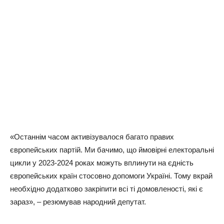
«Останнім часом активізувалося багато правих
європейських партій. Ми бачимо, що ймовірні електоральні
цикли у 2023-2024 роках можуть вплинути на єдність
європейських країн стосовно допомоги Україні. Тому вкрай
необхідно додатково закріпити всі ті домовленості, які є
зараз», – резюмував народний депутат.