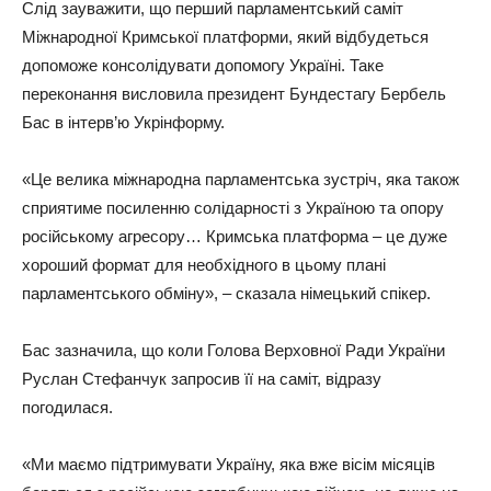
Слід зауважити, що перший парламентський саміт
Міжнародної Кримської платформи, який відбудеться
допоможе консолідувати допомогу Україні. Таке
переконання висловила президент Бундестагу Бербель
Бас в інтерв’ю Укрінформу.
«Це велика міжнародна парламентська зустріч, яка також
сприятиме посиленню солідарності з Україною та опору
російському агресору… Кримська платформа – це дуже
хороший формат для необхідного в цьому плані
парламентського обміну», – сказала німецький спікер.
Бас зазначила, що коли Голова Верховної Ради України
Руслан Стефанчук запросив її на саміт, відразу
погодилася.
«Ми маємо підтримувати Україну, яка вже вісім місяців