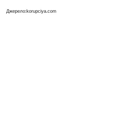
Джерело:korupciya.com