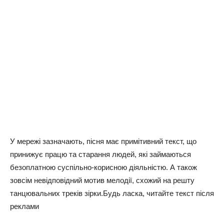
У мережі зазначають, пісня має примітивний текст, що
принижує працю та старання людей, які займаються
безоплатною суспільно-корисною діяльністю. А також
зовсім невідповідний мотив мелодії, схожий на решту
танцювальних треків зірки.Будь ласка, читайте текст після
реклами