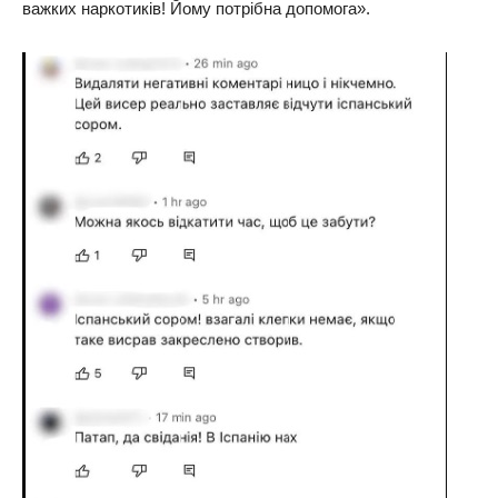
важких наркотиків! Йому потрібна допомога».