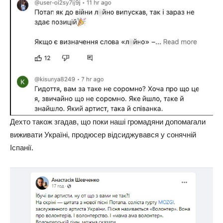
Дехто також згадав, що поки наші громадяни допомагали
виживати Україні, продюсер відсиджувався у сонячній
Іспанії.