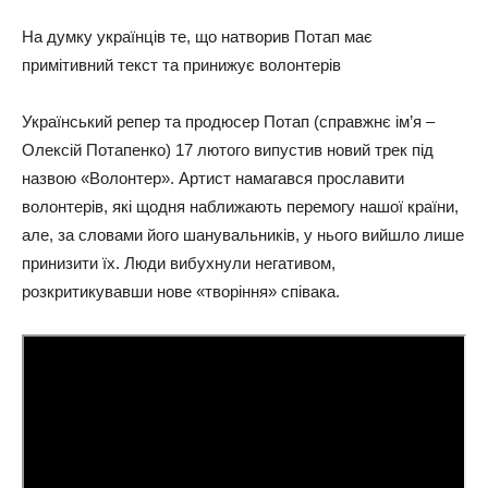
На думку українців те, що натворив Потап має
примітивний текст та принижує волонтерів
Український репер та продюсер Потап (справжнє ім’я –
Олексій Потапенко) 17 лютого випустив новий трек під
назвою «Волонтер». Артист намагався прославити
волонтерів, які щодня наближають перемогу нашої країни,
але, за словами його шанувальників, у нього вийшло лише
принизити їх. Люди вибухнули негативом,
розкритикувавши нове «творіння» співака.