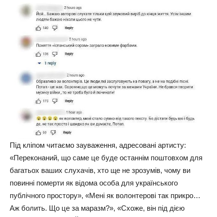
Під кліпом читаємо зауваження, адресовані артисту:
«Переконаний, що саме це буде останнім поштовхом для
багатьох ваших слухачів, хто ще не зрозумів, чому ви
повинні померти як відома особа для українського
публічного простору», «Мені як волонтерові так прикро…
Аж болить. Що це за маразм?», «Схоже, він під дією