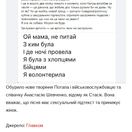
Обурило нове творіння Потапа і військовослужбовцю та
співачку Анастасію Шевченко, відому як Стасік. Вона
вважає, що пісня має сексуальний підтекст та принижує
жінок.
Джерело:
Главком