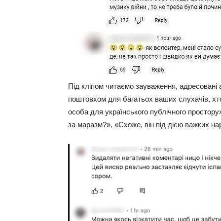
Під кліпом читаємо зауваження, адресовані 
поштовхом для багатьох ваших слухачів, хто
особа для українського публічного простору
за маразм?», «Схоже, він під дією важких на