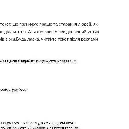
 текст, що принижує працю та старання людей, які
 діяльністю. А також зовсім невідповідний мотив
ів зірки.Будь ласка, читайте текст після реклами