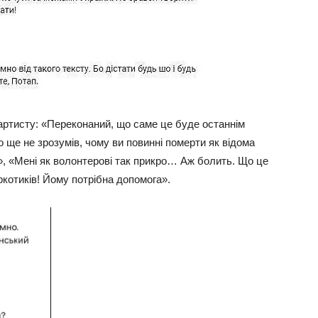
артисту: «Переконаний, що саме це буде останнім
 ще не зрозумів, чому ви повинні померти як відома
», «Мені як волонтерові так прикро… Аж болить. Що це
ркотиків! Йому потрібна допомога».