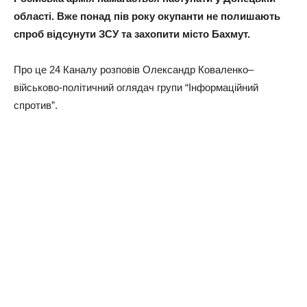
області. Вже понад пів року окупанти не полишають
спроб відсунути ЗСУ та захопити місто Бахмут.
Про це 24 Каналу розповів Олександр Коваленко–
військово-політичний оглядач групи “Інформаційний
спротив”.