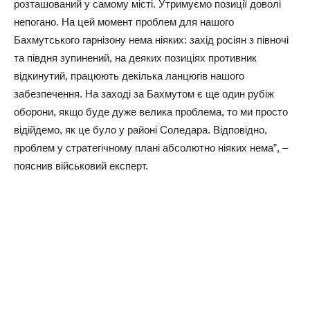
розташований у самому місті. Утримуємо позиції доволі
непогано. На цей момент проблем для нашого
Бахмутського гарнізону нема ніяких: захід росіян з півночі
та півдня зупинений, на деяких позиціях противник
відкинутий, працюють декілька ланцюгів нашого
забезпечення. На заході за Бахмутом є ще один рубіж
оборони, якщо буде дуже велика проблема, то ми просто
відійдемо, як це було у районі Соледара. Відповідно,
проблем у стратегічному плані абсолютно ніяких нема”, –
пояснив військовий експерт.