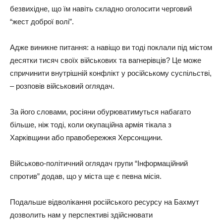
безвихідне, що їм навіть складно оголосити черговий
“жест доброї волі”.
Адже виникне питання: а навіщо ви тоді поклали під містом
десятки тисяч своїх військових та вагнерівців? Це може
спричинити внутрішній конфлікт у російському суспільстві,
– розповів військовий оглядач.
За його словами, росіяни обурюватимуться набагато
більше, ніж тоді, коли окупаційна армія тікала з
Харківщини або правобережжя Херсонщини.
Військово-політичний оглядач групи “Інформаційний
спротив” додав, що у міста ще є певна місія.
Подальше відволікання російського ресурсу на Бахмут
дозволить нам у перспективі здійснювати