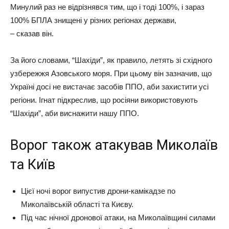
Минулий раз не відрізнявся тим, що і тоді 100%, і зараз
100% БПЛА знищені у різних регіонах держави,
– сказав він.
За його словами, “Шахіди”, як правило, летять зі східного
узбережжя Азовського моря. При цьому він зазначив, що
Україні досі не вистачає засобів ППО, аби захистити усі
регіони. Ігнат підкреслив, що росіяни використовують
“Шахіди”, аби виснажити нашу ППО.
Ворог також атакував Миколаїв
та Київ
Цієї ночі ворог випустив дрони-камікадзе по
Миколаївській області та Києву.
Під час нічної дронової атаки, на Миколаївщині силами