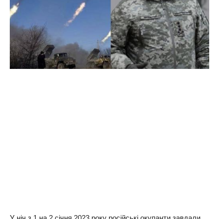
У ніч з 1 на 2 січня 2023 року російські окупанти завдали