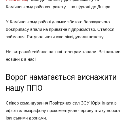
Кам’янському районах, ракету – на підході до Дніпра.
У Кам’янському районі уламки збитого баражуючого
боєприпасу впали на приватне підприємство. Сталося
займання. Рятувальники вже ліквідували пожежу.
Не витрачай свій час на інші телеграм канали. Всі важливі
новини є в нас!
Ворог намагається виснажити
нашу ППО
Спікер командування Повітряних сил ЗСУ Юрія Ігната в
ефірі телемарафону прокоментував чергову атаку ворога
іранськими дронами.