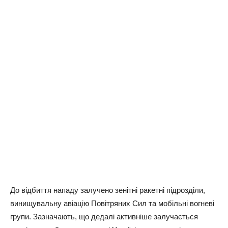
До відбиття нападу залучено зенітні ракетні підрозділи,
винищувальну авіацію Повітряних Сил та мобільні вогневі
групи. Зазначають, що дедалі активніше залучається