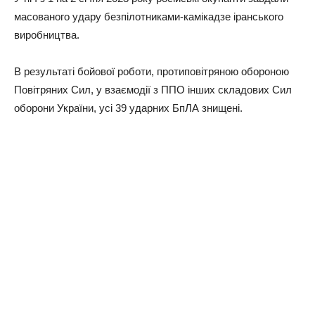
масованого удару безпілотниками-камікадзе іранського
виробництва.
В результаті бойової роботи, протиповітряною обороною
Повітряних Сил, у взаємодії з ППО інших складових Сил
оборони України, усі 39 ударних БпЛА знищені.