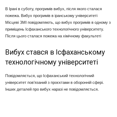
В Ірані в суботу, прогримів вибух, після якого сталася
пожежа. Вибух прогримів в іранському університеті
Місцеві ЗМІ повідомляють, що вибух прогримів в одному з
приміщень Ісфаханського технологічного університету.
Після цього сталася пожежа на хімічному факультеті
Вибух стався в Ісфаханському
технологічному університеті
Повідомляється, що Ісфаханський технологічний
університет пов’язаний з проєктами в оборонній сфері.
Інших деталей про вибух наразі не повідомляється.