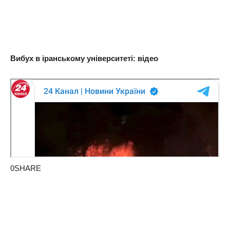
Вибух в іранському університеті: відео
0SHARE