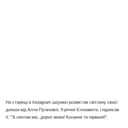
На сторінці в Instagram шоумен розмістив світлину своєї
доньки від Алли Пугачової, 9-річної Єлизавети, і підписав
її: “Зі святом вас, дорогі жінки! Кохання та гармонії!”.