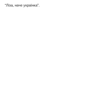
“Ліза, наче українка”.