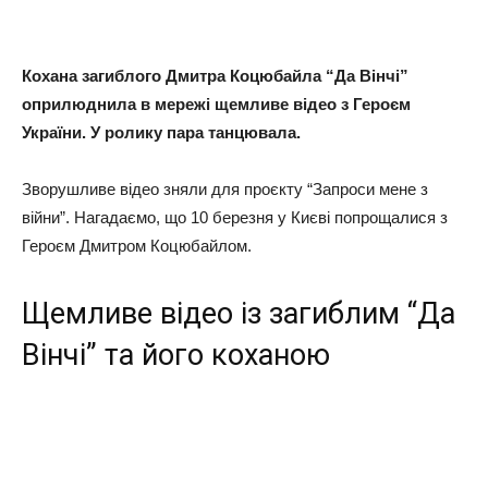
Кохана загиблого Дмитра Коцюбайла “Да Вінчі”
оприлюднила в мережі щемливе відео з Героєм
України. У ролику пара танцювала.
Зворушливе відео зняли для проєкту “Запроси мене з
війни”. Нагадаємо, що 10 березня у Києві попрощалися з
Героєм Дмитром Коцюбайлом.
Щемливе відео із загиблим “Да
Вінчі” та його коханою