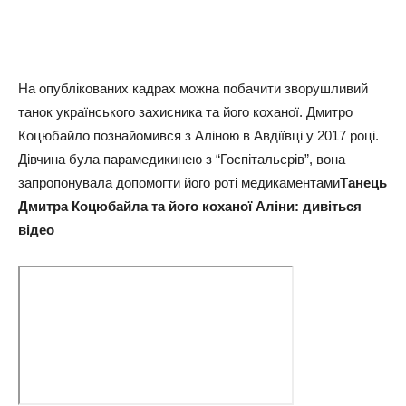
На опублікованих кадрах можна побачити зворушливий
танок українського захисника та його коханої. Дмитро
Коцюбайло познайомився з Аліною в Авдіївці у 2017 році.
Дівчина була парамедикинею з “Госпітальєрів”, вона
запропонувала допомогти його роті медикаментами
Танець
Дмитра Коцюбайла та його коханої Аліни: дивіться
відео