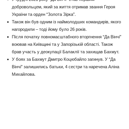
добровольцем, який за життя отримав звання Героя
України та орден “Золота Зірка”.
Також він був одним із наймолодших командирів, якого
нагородили – тоді йому було 26 років.
Після початку повномасштабного вторгнення “Да Вінчі”
воював на Київщині та у Запорізькій області. Також
брав участь у деокупації Балаклії та захищав Бахмут.
У боях за Бахмут Дмитро Коцюбайло загинув. У “Да
Вінчі” залишились батьки, 4 сестри та наречена Аліна
Михайлова.