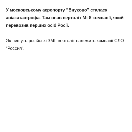
У московському аеропорту “Внуково” сталася
авіакатастрофа. Там впав вертоліт Мі-8 компанії, який
перевозив перших осіб Росії.
Як пишуть російські ЗМІ, вертоліт належить компанії СЛО
“Россия”.