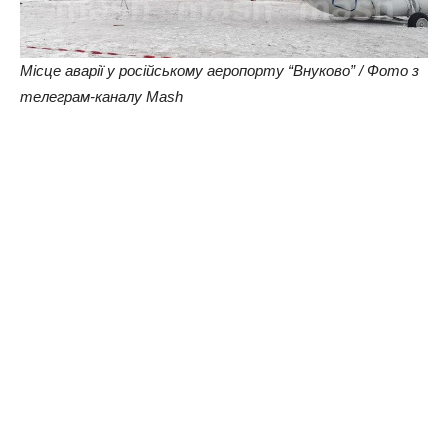
Місце аварії у російському аеропорту “Внуково” / Фото з
телеграм-каналу Mash